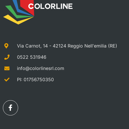
Via Carnot, 14 - 42124 Reggio Nell'emilia (RE)
0522 531946
info@colorlinesrl.com
PI: 01756750350