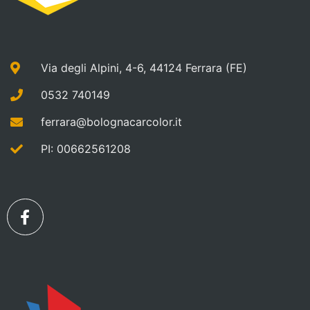
Via degli Alpini, 4-6, 44124 Ferrara (FE)
0532 740149
ferrara@bolognacarcolor.it
PI: 00662561208